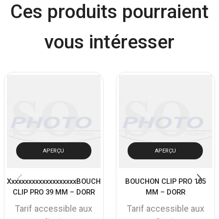
Ces produits pourraient
vous intéresser
APERÇU
APERÇU
XxxxxxxxxxxxxxxxxxxxBOUCHON
BOUCHON CLIP PRO 105
CLIP PRO 39 MM – DORR
MM – DORR
Tarif accessible aux
Tarif accessible aux