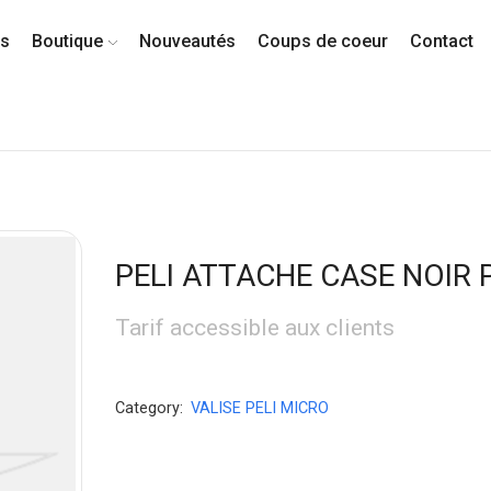
os
Boutique
Nouveautés
Coups de coeur
Contact
PELI ATTACHE CASE NOIR 
Tarif accessible aux clients
Category:
VALISE PELI MICRO