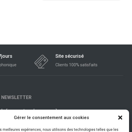
7jours
Site sécurisé
éphonique
Clients 100% satisfaits
NEWSLETTER
Indiquez votre adresse email
Gérer le consentement aux cookies
les meilleures expériences, nous utilisons des technologies telles que les