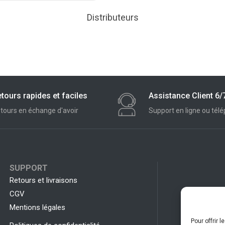
Distributeurs
tours rapides et faciles
Assistance Client 6/
tours en échange d'avoir
Support en ligne ou tél
SUPPORT
Retours et livraisons
CGV
Mentions légales
Pour offrir 