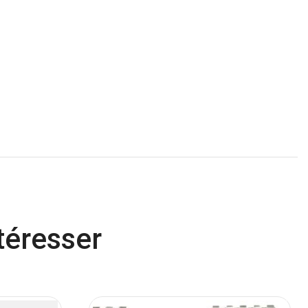
téresser