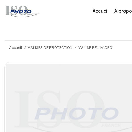
Accueil
A prop
Accueil
VALISES DE PROTECTION
VALISE PELI MICRO
/
/