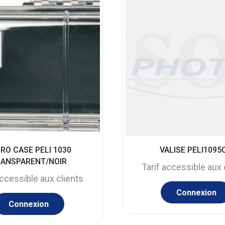
RO CASE PELI 1030
VALISE PELI1095
RANSPARENT/NOIR
Tarif accessible aux 
accessible aux clients
Connexion
Connexion